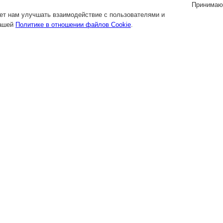
Принимаю
яет нам улучшать взаимодействие с пользователями и
нашей
Политике в отношении файлов Cookie
.