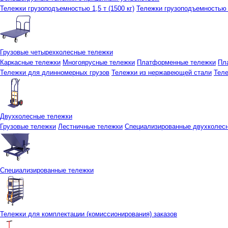
Тележки грузоподъемностью 1,5 т (1500 кг)
Тележки грузоподъемностью 3
Грузовые четырехколесные тележки
Каркасные тележки
Многоярусные тележки
Платформенные тележки
Пл
Тележки для длинномерных грузов
Тележки из нержавеющей стали
Тел
Двухколесные тележки
Грузовые тележки
Лестничные тележки
Специализированные двухколес
Специализированные тележки
Тележки для комплектации (комиссионирования) заказов