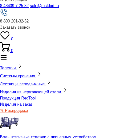
8 48439 7-25-32
sale@rusklad.ru
8 800 201-32-32
Заказать звонок
0
0
Тележки
Системы хранения
Лестницы передвижные
Изделия из нержавеющей стали
Продукция RedTool
Изделия на заказ
% Распродажа
Большегрузные тележки с прицепным устройством