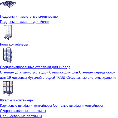
Поддоны и паллеты металлические
Поддоны и паллеты для бочек
Ролл контейнеры
Специализированные стеллажи для склада
Стеллаж для канистр с водой
Стеллаж для шин
Стеллаж передвижной
для 19-литровых бутылей с водой ТСВД
Стеллажные системы хранения
Шкафы и контейнеры
Каркасные шкафы и контейнеры
Сетчатые шкафы и контейнеры
Сборно-разборные лестницы
Цельносварные лестницы