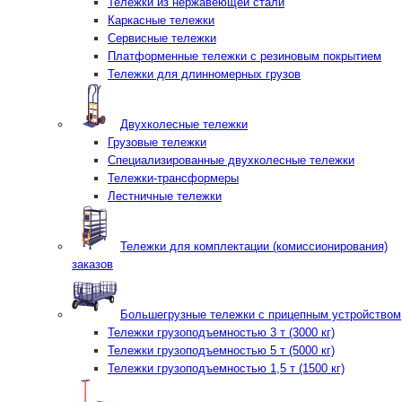
Тележки из нержавеющей стали
Каркасные тележки
Сервисные тележки
Платформенные тележки с резиновым покрытием
Тележки для длинномерных грузов
Двухколесные тележки
Грузовые тележки
Специализированные двухколесные тележки
Тележки-трансформеры
Лестничные тележки
Тележки для комплектации (комиссионирования)
заказов
Большегрузные тележки с прицепным устройством
Тележки грузоподъемностью 3 т (3000 кг)
Тележки грузоподъемностью 5 т (5000 кг)
Тележки грузоподъемностью 1,5 т (1500 кг)