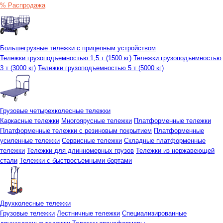
% Распродажа
Большегрузные тележки с прицепным устройством
Тележки грузоподъемностью 1,5 т (1500 кг)
Тележки грузоподъемностью
3 т (3000 кг)
Тележки грузоподъемностью 5 т (5000 кг)
Грузовые четырехколесные тележки
Каркасные тележки
Многоярусные тележки
Платформенные тележки
Платформенные тележки с резиновым покрытием
Платформенные
усиленные тележки
Сервисные тележки
Складные платформенные
тележки
Тележки для длинномерных грузов
Тележки из нержавеющей
стали
Тележки с быстросъемными бортами
Двухколесные тележки
Грузовые тележки
Лестничные тележки
Специализированные