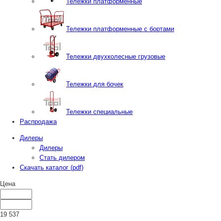
Тележки платформенные
Тележки платформенные с бортами
Тележки двухколесные грузовые
Тележки для бочек
Тележки специальные
Распродажа
Дилеры
Дилеры
Стать дилером
Скачать каталог (pdf)
Цена
19 537