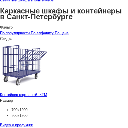
Сетчатые шкафы и контейнеры
Каркасные шкафы и контейнеры
в Санкт-Петербурге
Фильтр
По популярности
По алфавиту
По цене
Скидка
Контейнер каркасный. КТМ
Размер
700х1200
800х1200
Видео о продукции