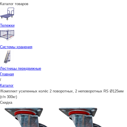
Каталог товаров
Тележки
Системы хранения
Лестницы передвижные
Главная
/
Каталог
/
Комплект усиленных колёс 2 поворотных, 2 неповоротных RS Ø125мм
(г/п 300кг)
Скидка