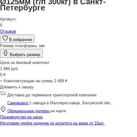
Ø125мм (г/п 300кг) в Санкт-
Петербурге
Артикул:
0
Отзывов
В избранное
Размер платформы, мм
Выбрать размер
Цена за
базовый комплект
1 484
руб.
0
₽
+ Комплектующие на сумму
2 499 ₽
Добавить к заказу
Доставка до терминала транспортной компании
Самовывоз
с завода в Малоярославце, Калужской обл.,
Официальные дилеры
на карте
Производство на заказ
Изготовим любое изделие из каталога на заказ от 10шт.