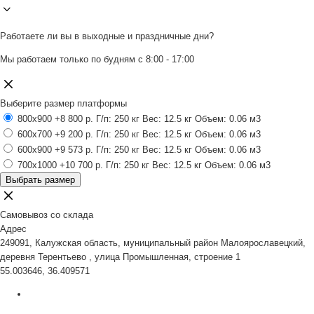
Работаете ли вы в выходные и праздничные дни?
Мы работаем только по будням с 8:00 - 17:00
Выберите размер платформы
800x900
+8 800 р.
Г/п: 250 кг
Вес: 12.5 кг
Объем: 0.06 м3
600x700
+9 200 р.
Г/п: 250 кг
Вес: 12.5 кг
Объем: 0.06 м3
600x900
+9 573 р.
Г/п: 250 кг
Вес: 12.5 кг
Объем: 0.06 м3
700x1000
+10 700 р.
Г/п: 250 кг
Вес: 12.5 кг
Объем: 0.06 м3
Выбрать размер
Самовывоз со склада
Адрес
249091, Калужская область, муниципальный район Малоярославецкий,
деревня Терентьево , улица Промышленная, строение 1
55.003646, 36.409571