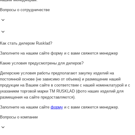
Вопросы о сотрудничестве
Как стать дилером Rusklad?
Заполните на нашем сайте форму и с вами свяжется менеджер
Какие условия предусмотрены для дилеров?
Дилерские условия работы предполагают закупку изделий на
постоянной основе (не зависимо от объема) и размещение нашей
продукции на Вашем сайте в соответствии с нашей номенклатурой и с
указанием торговой марки ТМ RUSKLAD (фото наших изделий для
размещения на сайте предоставляются).
Заполните на нашем сайте
форму
и с вами свяжется менеджер.
Вопросы о компании