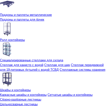
Поддоны и паллеты металлические
Поддоны и паллеты для бочек
Ролл контейнеры
Специализированные стеллажи для склада
Стеллаж для канистр с водой
Стеллаж для шин
Стеллаж передвижной
для 19-литровых бутылей с водой ТСВД
Стеллажные системы хранения
Шкафы и контейнеры
Каркасные шкафы и контейнеры
Сетчатые шкафы и контейнеры
Сборно-разборные лестницы
Цельносварные лестницы