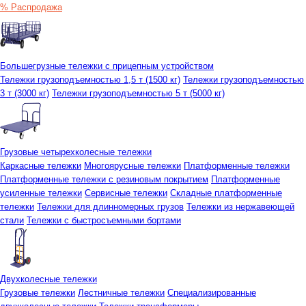
% Распродажа
Большегрузные тележки с прицепным устройством
Тележки грузоподъемностью 1,5 т (1500 кг)
Тележки грузоподъемностью
3 т (3000 кг)
Тележки грузоподъемностью 5 т (5000 кг)
Грузовые четырехколесные тележки
Каркасные тележки
Многоярусные тележки
Платформенные тележки
Платформенные тележки с резиновым покрытием
Платформенные
усиленные тележки
Сервисные тележки
Складные платформенные
тележки
Тележки для длинномерных грузов
Тележки из нержавеющей
стали
Тележки с быстросъемными бортами
Двухколесные тележки
Грузовые тележки
Лестничные тележки
Специализированные