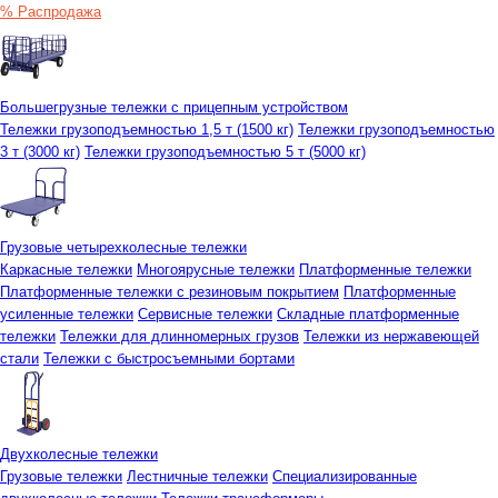
% Распродажа
Большегрузные тележки с прицепным устройством
Тележки грузоподъемностью 1,5 т (1500 кг)
Тележки грузоподъемностью
3 т (3000 кг)
Тележки грузоподъемностью 5 т (5000 кг)
Грузовые четырехколесные тележки
Каркасные тележки
Многоярусные тележки
Платформенные тележки
Платформенные тележки с резиновым покрытием
Платформенные
усиленные тележки
Сервисные тележки
Складные платформенные
тележки
Тележки для длинномерных грузов
Тележки из нержавеющей
стали
Тележки с быстросъемными бортами
Двухколесные тележки
Грузовые тележки
Лестничные тележки
Специализированные