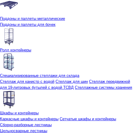
Поддоны и паллеты металлические
Поддоны и паллеты для бочек
Ролл контейнеры
Специализированные стеллажи для склада
Стеллаж для канистр с водой
Стеллаж для шин
Стеллаж передвижной
для 19-литровых бутылей с водой ТСВД
Стеллажные системы хранения
Шкафы и контейнеры
Каркасные шкафы и контейнеры
Сетчатые шкафы и контейнеры
Сборно-разборные лестницы
Цельносварные лестницы