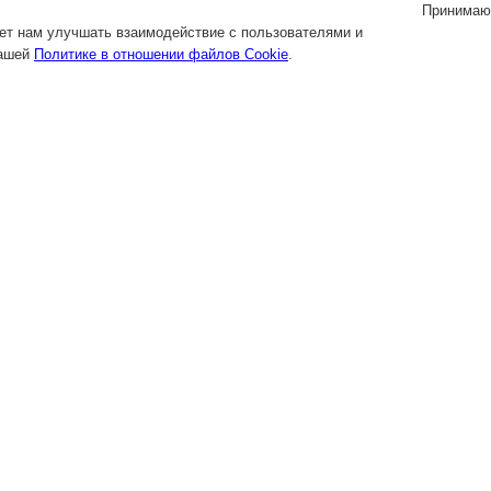
Принимаю
яет нам улучшать взаимодействие с пользователями и
нашей
Политике в отношении файлов Cookie
.