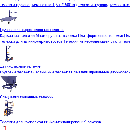
Тележки грузоподъемностью 1,5 т (1500 кг)
Тележки грузоподъемностью 3
Грузовые четырехколесные тележки
Каркасные тележки
Многоярусные тележки
Платформенные тележки
Пл
Тележки для длинномерных грузов
Тележки из нержавеющей стали
Тел
Двухколесные тележки
Грузовые тележки
Лестничные тележки
Специализированные двухколес
Специализированные тележки
Тележки для комплектации (комиссионирования) заказов