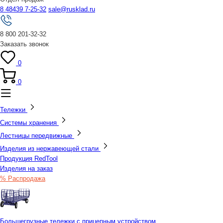
8 48439 7-25-32
sale@rusklad.ru
8 800 201-32-32
Заказать звонок
0
0
Тележки
Системы хранения
Лестницы передвижные
Изделия из нержавеющей стали
Продукция RedTool
Изделия на заказ
% Распродажа
Большегрузные тележки с прицепным устройством