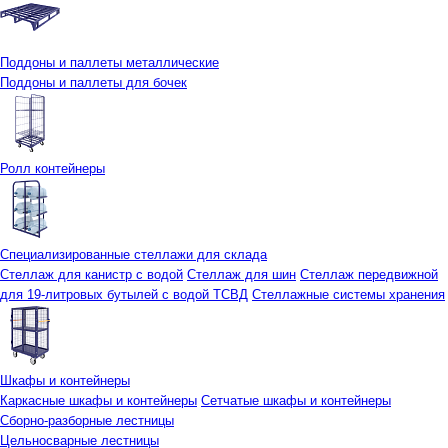
Поддоны и паллеты металлические
Поддоны и паллеты для бочек
Ролл контейнеры
Специализированные стеллажи для склада
Стеллаж для канистр с водой
Стеллаж для шин
Стеллаж передвижной
для 19-литровых бутылей с водой ТСВД
Стеллажные системы хранения
Шкафы и контейнеры
Каркасные шкафы и контейнеры
Сетчатые шкафы и контейнеры
Сборно-разборные лестницы
Цельносварные лестницы