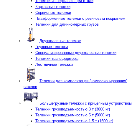
Тележки из нержавеющей стали
Каркасные тележки
Сервисные тележки
Платформенные тележки с резиновым покрытием
Тележки для длинномерных грузов
Двухколесные тележки
Грузовые тележки
Специализированные двухколесные тележки
Тележки-трансформеры
Лестничные тележки
Тележки для комплектации (комиссионирования)
заказов
Большегрузные тележки с прицепным устройством
Тележки грузоподъемностью 3 т (3000 кг)
Тележки грузоподъемностью 5 т (5000 кг)
Тележки грузоподъемностью 1,5 т (1500 кг)