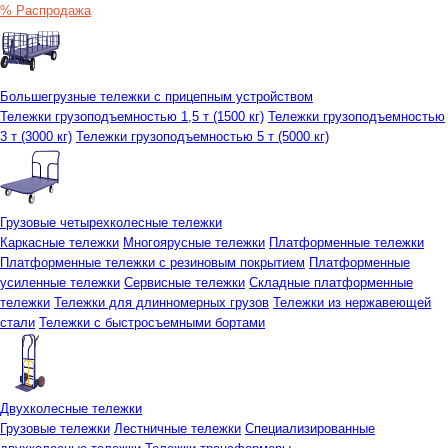
% Распродажа
Большегрузные тележки с прицепным устройством
Тележки грузоподъемностью 1,5 т (1500 кг)
Тележки грузоподъемностью
3 т (3000 кг)
Тележки грузоподъемностью 5 т (5000 кг)
Грузовые четырехколесные тележки
Каркасные тележки
Многоярусные тележки
Платформенные тележки
Платформенные тележки с резиновым покрытием
Платформенные
усиленные тележки
Сервисные тележки
Складные платформенные
тележки
Тележки для длинномерных грузов
Тележки из нержавеющей
стали
Тележки с быстросъемными бортами
Двухколесные тележки
Грузовые тележки
Лестничные тележки
Специализированные