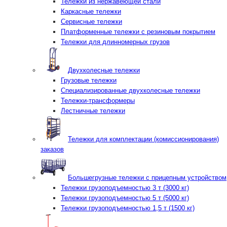
Тележки из нержавеющей стали
Каркасные тележки
Сервисные тележки
Платформенные тележки с резиновым покрытием
Тележки для длинномерных грузов
Двухколесные тележки
Грузовые тележки
Специализированные двухколесные тележки
Тележки-трансформеры
Лестничные тележки
Тележки для комплектации (комиссионирования)
заказов
Большегрузные тележки с прицепным устройством
Тележки грузоподъемностью 3 т (3000 кг)
Тележки грузоподъемностью 5 т (5000 кг)
Тележки грузоподъемностью 1,5 т (1500 кг)