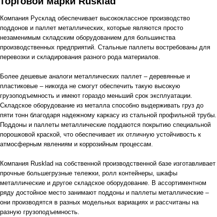
торговой марки Rusklad
Компания Русклад обеспечивает высококлассное производство
поддонов и паллет металлических, которые являются просто
незаменимым складским оборудованием для большинства
производственных предприятий. Стальные паллеты востребованы для
перевозки и складирования разного рода материалов.
Более дешевые аналоги металлических паллет – деревянные и
пластиковые – никогда не смогут обеспечить такую высокую
грузоподъемность и имеют гораздо меньший срок эксплуатации.
Складское оборудование из металла способно выдерживать груз до
пяти тонн благодаря надежному каркасу из стальной профильной трубы.
Поддоны и паллеты металлические поддаются покрытию специальной
порошковой краской, что обеспечивает их отличную устойчивость к
атмосферным явлениям и коррозийным процессам.
Компания Rusklad на собственной производственной базе изготавливает
прочные большегрузные тележки, ролл контейнеры, шкафы
металлические и другое складское оборудование. В ассортиментном
ряду достойное место занимают поддоны и паллеты металлические –
они производятся в разных модельных вариациях и рассчитаны на
разную грузоподъемность.