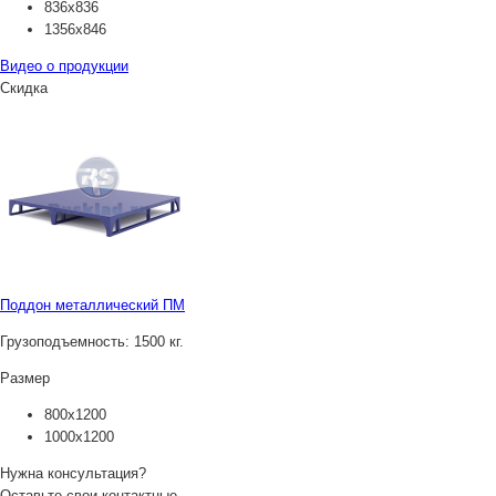
836х836
1356х846
Видео о продукции
Скидка
Поддон металлический ПМ
Грузоподъемность:
1500 кг.
Размер
800х1200
1000х1200
Нужна консультация?
Оставьте свои контактные