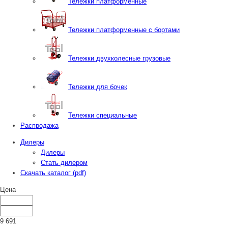
Тележки платформенные
Тележки платформенные с бортами
Тележки двухколесные грузовые
Тележки для бочек
Тележки специальные
Распродажа
Дилеры
Дилеры
Стать дилером
Скачать каталог (pdf)
Цена
9 691