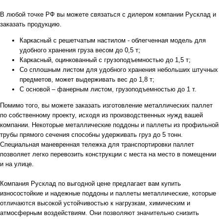
В любой точке РФ вы можете связаться с дилером компании Русклад и
заказать продукцию.
Каркасный с решетчатым настилом - облегченная модель для
удобного хранения груза весом до 0,5 т;
Каркасный, оцинкованный с грузоподъемностью до 1,5 т;
Со сплошным листом для удобного хранения небольших штучных
предметов, может выдерживать вес до 1,8 т;
С основой – фанерным листом, грузоподъемностью до 1 т.
Помимо того, вы можете заказать изготовление металлических паллет
по собственному проекту, исходя из производственных нужд вашей
компании. Некоторые металлические поддоны и паллеты из профильной
трубы прямого сечения способны удерживать груз до 5 тонн.
Специальная маневренная тележка для транспортировки паллет
позволяет легко перевозить конструкции с места на место в помещении
и на улице.
Компания Русклад по выгодной цене предлагает вам купить
износостойкие и надежные поддоны и паллеты металлические, которые
отличаются высокой устойчивостью к нагрузкам, химическим и
атмосферным воздействиям. Они позволяют значительно снизить