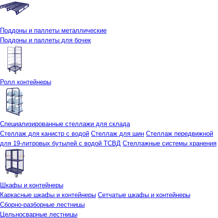
Поддоны и паллеты металлические
Поддоны и паллеты для бочек
Ролл контейнеры
Специализированные стеллажи для склада
Стеллаж для канистр с водой
Стеллаж для шин
Стеллаж передвижной
для 19-литровых бутылей с водой ТСВД
Стеллажные системы хранения
Шкафы и контейнеры
Каркасные шкафы и контейнеры
Сетчатые шкафы и контейнеры
Сборно-разборные лестницы
Цельносварные лестницы