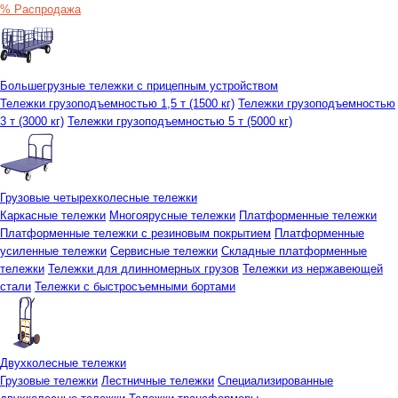
% Распродажа
Большегрузные тележки с прицепным устройством
Тележки грузоподъемностью 1,5 т (1500 кг)
Тележки грузоподъемностью
3 т (3000 кг)
Тележки грузоподъемностью 5 т (5000 кг)
Грузовые четырехколесные тележки
Каркасные тележки
Многоярусные тележки
Платформенные тележки
Платформенные тележки с резиновым покрытием
Платформенные
усиленные тележки
Сервисные тележки
Складные платформенные
тележки
Тележки для длинномерных грузов
Тележки из нержавеющей
стали
Тележки с быстросъемными бортами
Двухколесные тележки
Грузовые тележки
Лестничные тележки
Специализированные