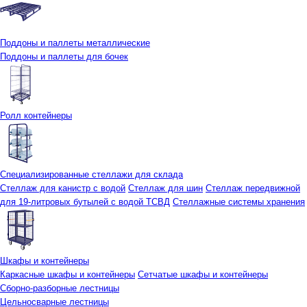
Поддоны и паллеты металлические
Поддоны и паллеты для бочек
Ролл контейнеры
Специализированные стеллажи для склада
Стеллаж для канистр с водой
Стеллаж для шин
Стеллаж передвижной
для 19-литровых бутылей с водой ТСВД
Стеллажные системы хранения
Шкафы и контейнеры
Каркасные шкафы и контейнеры
Сетчатые шкафы и контейнеры
Сборно-разборные лестницы
Цельносварные лестницы