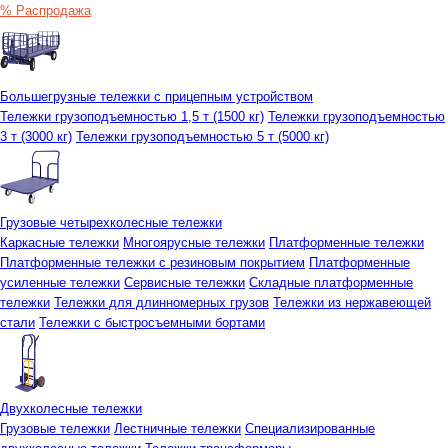
% Распродажа
Большегрузные тележки с прицепным устройством
Тележки грузоподъемностью 1,5 т (1500 кг)
Тележки грузоподъемностью
3 т (3000 кг)
Тележки грузоподъемностью 5 т (5000 кг)
Грузовые четырехколесные тележки
Каркасные тележки
Многоярусные тележки
Платформенные тележки
Платформенные тележки с резиновым покрытием
Платформенные
усиленные тележки
Сервисные тележки
Складные платформенные
тележки
Тележки для длинномерных грузов
Тележки из нержавеющей
стали
Тележки с быстросъемными бортами
Двухколесные тележки
Грузовые тележки
Лестничные тележки
Специализированные