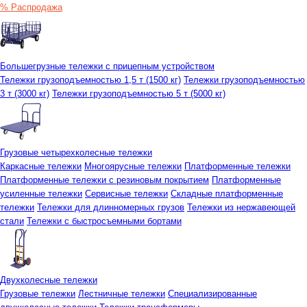
% Распродажа
Большегрузные тележки с прицепным устройством
Тележки грузоподъемностью 1,5 т (1500 кг)
Тележки грузоподъемностью
3 т (3000 кг)
Тележки грузоподъемностью 5 т (5000 кг)
Грузовые четырехколесные тележки
Каркасные тележки
Многоярусные тележки
Платформенные тележки
Платформенные тележки с резиновым покрытием
Платформенные
усиленные тележки
Сервисные тележки
Складные платформенные
тележки
Тележки для длинномерных грузов
Тележки из нержавеющей
стали
Тележки с быстросъемными бортами
Двухколесные тележки
Грузовые тележки
Лестничные тележки
Специализированные