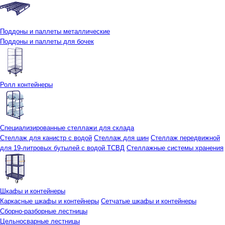
Поддоны и паллеты металлические
Поддоны и паллеты для бочек
Ролл контейнеры
Специализированные стеллажи для склада
Стеллаж для канистр с водой
Стеллаж для шин
Стеллаж передвижной
для 19-литровых бутылей с водой ТСВД
Стеллажные системы хранения
Шкафы и контейнеры
Каркасные шкафы и контейнеры
Сетчатые шкафы и контейнеры
Сборно-разборные лестницы
Цельносварные лестницы