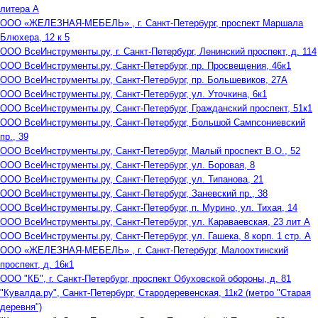
литера А
ООО «ЖЕЛЕЗНАЯ-МЕБЕЛЬ» , г. Санкт-Петербург, проспект Маршала
Блюхера, 12 к 5
ООО ВсеИнструменты.ру, г. Санкт-Петербург, Ленинский проспект, д. 114
ООО ВсеИнструменты.ру, Санкт-Петербург, пр. Просвещения, 46к1
ООО ВсеИнструменты.ру, Санкт-Петербург, пр. Большевиков, 27А
ООО ВсеИнструменты.ру, Санкт-Петербург, ул. Уточкина, 6к1
ООО ВсеИнструменты.ру, Санкт-Петербург, Гражданский проспект, 51к1
ООО ВсеИнструменты.ру, Санкт-Петербург, Большой Сампсониевский
пр., 39
ООО ВсеИнструменты.ру, Санкт-Петербург, Малый проспект В.О., 52
ООО ВсеИнструменты.ру, Санкт-Петербург, ул. Боровая, 8
ООО ВсеИнструменты.ру, Санкт-Петербург, ул. Типанова, 21
ООО ВсеИнструменты.ру, Санкт-Петербург, Заневский пр., 38
ООО ВсеИнструменты.ру, Санкт-Петербург, п. Мурино, ул. Тихая, 14
ООО ВсеИнструменты.ру, Санкт-Петербург, ул. Караваевская, 23 лит А
ООО ВсеИнструменты.ру, Санкт-Петербург, ул. Гашека, 8 корп. 1 стр. А
ООО «ЖЕЛЕЗНАЯ-МЕБЕЛЬ» , г. Санкт-Петербург, Малоохтинский
проспект, д. 16к1
ООО "КБ", г. Санкт-Петербург, проспект Обуховской обороны, д. 81
"Кувалда.ру", Санкт-Петербург, Стародеревенская, 11к2 (метро "Старая
деревня")