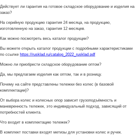
Действует ли гарантия на готовое складское оборудование и изделия на
заказ?
На серийную продукцию гарантия 24 месяца, на продукцию,
изготовленную на заказ, гарантия 12 месяцев.
Как можно посмотреть весь каталог продукции?
Вы можете открыть каталог продукции с подробными характеристиками
по ссылке
https://rusklad.ru/catalog_2022_rusklad.pdf
Можно ли приобрести складское оборудование оптом?
Да, мы предлагаем изделия как оптом, так и в розницу.
Почему на сайте представлены тележки без колес (в базовой
комплектации)?
От выбора колес и колесных опор зависит грузоподъёмность и
маневренность тележек, это индивидуальный подход, зависящий от
потребностей клиента.
Что входит в комплектацию тележек?
В комплект поставки входят метизы для установки колес и ручек.