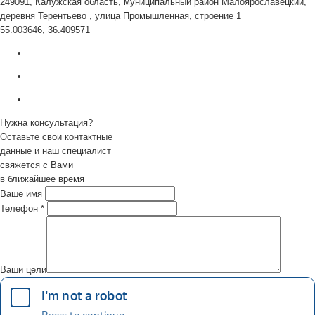
249091, Калужская область, муниципальный район Малоярославецкий,
деревня Терентьево , улица Промышленная, строение 1
55.003646, 36.409571
Нужна консультация?
Оставьте свои контактные
данные и наш специалист
свяжется с Вами
в ближайшее время
Ваше имя
Телефон
*
Ваши цели