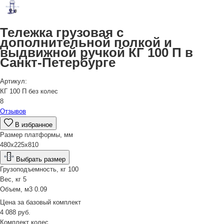
Тележка грузовая с
дополнительной полкой и
выдвижной ручкой КГ 100 П в
Санкт-Петербурге
Артикул:
КГ 100 П без колес
8
Отзывов
В избранное
Размер платформы, мм
480x225x810
Выбрать размер
Грузоподъемность, кг
100
Вес, кг
5
Объем, м3
0.09
Цена за
базовый комплект
4 088
руб.
Комплект колес