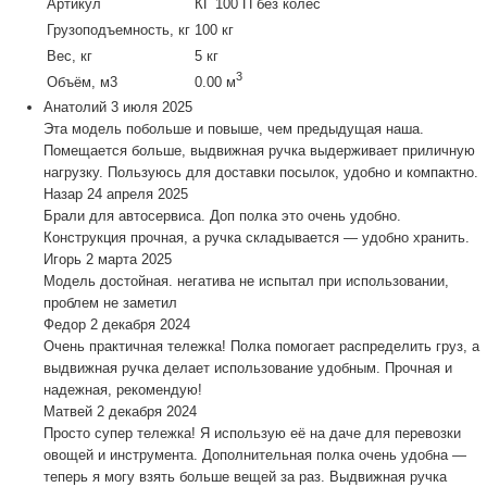
Артикул
КГ 100 П без колес
Грузоподъемность, кг
100 кг
Вес, кг
5 кг
3
Объём, м3
0.00 м
Анатолий
3 июля 2025
Эта модель побольше и повыше, чем предыдущая наша.
Помещается больше, выдвижная ручка выдерживает приличную
нагрузку. Пользуюсь для доставки посылок, удобно и компактно.
Назар
24 апреля 2025
Брали для автосервиса. Доп полка это очень удобно.
Конструкция прочная, а ручка складывается — удобно хранить.
Игорь
2 марта 2025
Модель достойная. негатива не испытал при использовании,
проблем не заметил
Федор
2 декабря 2024
Очень практичная тележка! Полка помогает распределить груз, а
выдвижная ручка делает использование удобным. Прочная и
надежная, рекомендую!
Матвей
2 декабря 2024
Просто супер тележка! Я использую её на даче для перевозки
овощей и инструмента. Дополнительная полка очень удобна —
теперь я могу взять больше вещей за раз. Выдвижная ручка