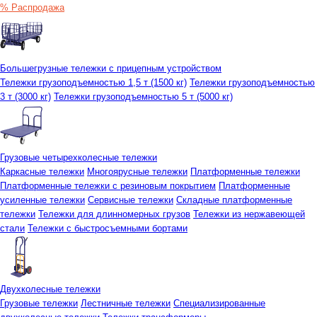
% Распродажа
Большегрузные тележки с прицепным устройством
Тележки грузоподъемностью 1,5 т (1500 кг)
Тележки грузоподъемностью
3 т (3000 кг)
Тележки грузоподъемностью 5 т (5000 кг)
Грузовые четырехколесные тележки
Каркасные тележки
Многоярусные тележки
Платформенные тележки
Платформенные тележки с резиновым покрытием
Платформенные
усиленные тележки
Сервисные тележки
Складные платформенные
тележки
Тележки для длинномерных грузов
Тележки из нержавеющей
стали
Тележки с быстросъемными бортами
Двухколесные тележки
Грузовые тележки
Лестничные тележки
Специализированные