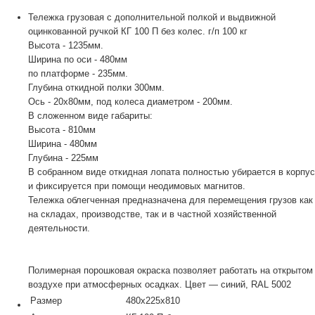
Тележка грузовая с дополнительной полкой и выдвижной
оцинкованной ручкой КГ 100 П без колес. г/п 100 кг
Высота - 1235мм.
Ширина по оси - 480мм
по платформе - 235мм.
Глубина откидной полки 300мм.
Ось - 20х80мм, под колеса диаметром - 200мм.
В сложенном виде габариты:
Высота - 810мм
Ширина - 480мм
Глубина - 225мм
В собранном виде откидная лопата полностью убирается в корпус
и фиксируется при помощи неодимовых магнитов.
Тележка облегченная предназначена для перемещения грузов как
на складах, производстве, так и в частной хозяйственной
деятельности.
Полимерная порошковая окраска позволяет работать на открытом
воздухе при атмосферных осадках. Цвет — синий, RAL 5002
Размер
480x225x810