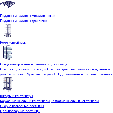
Поддоны и паллеты металлические
Поддоны и паллеты для бочек
Ролл контейнеры
Специализированные стеллажи для склада
Стеллаж для канистр с водой
Стеллаж для шин
Стеллаж передвижной
для 19-литровых бутылей с водой ТСВД
Стеллажные системы хранения
Шкафы и контейнеры
Каркасные шкафы и контейнеры
Сетчатые шкафы и контейнеры
Сборно-разборные лестницы
Цельносварные лестницы