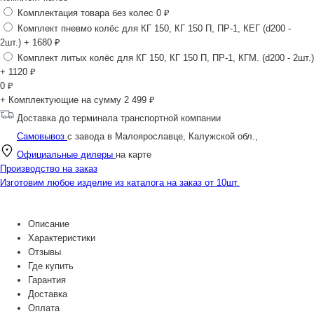
Комплектация товара без колес
0 ₽
Комплект пневмо колёс для КГ 150, КГ 150 П, ПР-1, КЕГ (d200 -
2шт.)
+ 1680 ₽
Комплект литых колёс для КГ 150, КГ 150 П, ПР-1, КГМ. (d200 - 2шт.)
+ 1120 ₽
0
₽
+ Комплектующие на сумму
2 499 ₽
Доставка до терминала транспортной компании
Самовывоз
с завода в Малоярославце, Калужской обл.,
Официальные дилеры
на карте
Производство на заказ
Изготовим любое изделие из каталога на заказ от 10шт.
Описание
Характеристики
Отзывы
Где купить
Гарантия
Доставка
Оплата