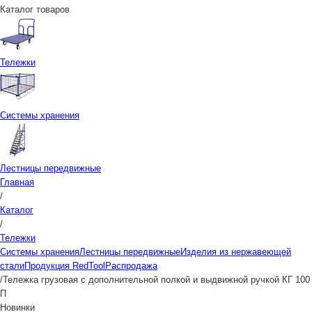
Каталог товаров
Тележки
Системы хранения
Лестницы передвижные
Главная
/
Каталог
/
Тележки
Системы хранения
Лестницы передвижные
Изделия из нержавеющей
стали
Продукция RedTool
Распродажа
/
Тележка грузовая с дополнительной полкой и выдвижной ручкой КГ 100
П
Новинки