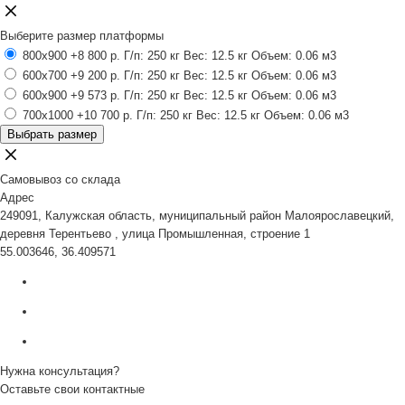
Выберите размер платформы
800x900
+8 800 р.
Г/п: 250 кг
Вес: 12.5 кг
Объем: 0.06 м3
600x700
+9 200 р.
Г/п: 250 кг
Вес: 12.5 кг
Объем: 0.06 м3
600x900
+9 573 р.
Г/п: 250 кг
Вес: 12.5 кг
Объем: 0.06 м3
700x1000
+10 700 р.
Г/п: 250 кг
Вес: 12.5 кг
Объем: 0.06 м3
Выбрать размер
Самовывоз со склада
Адрес
249091, Калужская область, муниципальный район Малоярославецкий,
деревня Терентьево , улица Промышленная, строение 1
55.003646, 36.409571
Нужна консультация?
Оставьте свои контактные