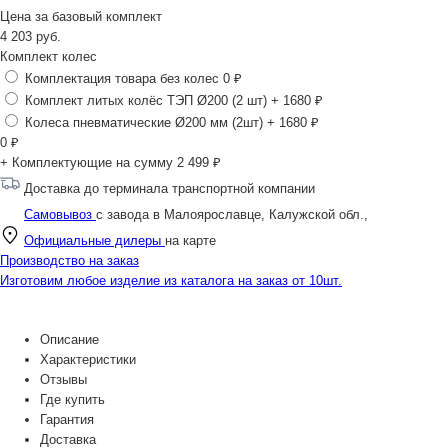
Цена за
базовый комплект
4 203
руб.
Комплект колес
Комплектация товара без колес
0 ₽
Комплект литых колёс ТЭП Ø200 (2 шт)
+ 1680 ₽
Колеса пневматические Ø200 мм (2шт)
+ 1680 ₽
0
₽
+ Комплектующие на сумму
2 499 ₽
Доставка до терминала транспортной компании
Самовывоз
с завода в Малоярославце, Калужской обл.,
Официальные дилеры
на карте
Производство на заказ
Изготовим любое изделие из каталога на заказ от 10шт.
Описание
Характеристики
Отзывы
Где купить
Гарантия
Доставка