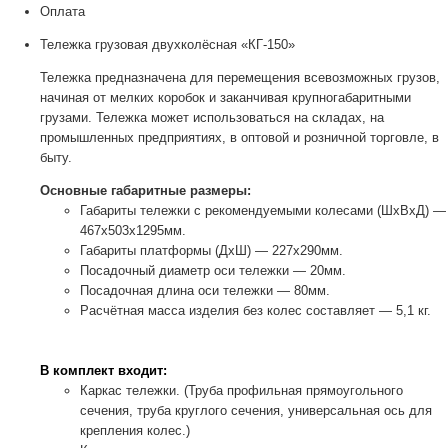
Оплата
Тележка грузовая двухколёсная «КГ-150»
Тележка предназначена для перемещения всевозможных грузов,
начиная от мелких коробок и заканчивая крупногабаритными
грузами. Тележка может использоваться на складах, на
промышленных предприятиях, в оптовой и розничной торговле, в
быту.
Основные габаритные размеры:
Габариты тележки с рекомендуемыми колесами (ШхВхД) —
467х503х1295мм.
Габариты платформы (ДхШ) — 227х290мм.
Посадочный диаметр оси тележки — 20мм.
Посадочная длина оси тележки — 80мм.
Расчётная масса изделия без колес составляет — 5,1 кг.
В комплект входит:
Каркас тележки. (Труба профильная прямоугольного
сечения, труба круглого сечения, универсальная ось для
крепления колес.)