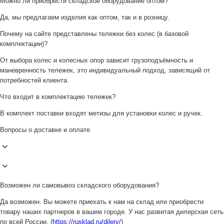
Можно ли приобрести складское оборудование оптом?
Да, мы предлагаем изделия как оптом, так и в розницу.
Почему на сайте представлены тележки без колес (в базовой
комплектации)?
От выбора колес и колесных опор зависит грузоподъёмность и
маневренность тележек, это индивидуальный подход, зависящий от
потребностей клиента.
Что входит в комплектацию тележек?
В комплект поставки входят метизы для установки колес и ручек.
Вопросы о доставке и оплате
Возможен ли самовывоз складского оборудования?
Да возможен. Вы можете приехать к нам на склад или приобрести
товару наших партнеров в вашем городе. У нас развитая дилерская сеть
по всей России. (
https://rusklad.ru/dilery/
)