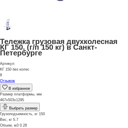
Тележка грузовая двухколесная
КГ 150. (г/п 150 кг) в Санкт-
Петербурге
Артикул:
КГ 150 без колес
8
Отзывов
В избранное
Размер платформы, мм
467х503х1295
Выбрать размер
Грузоподъемность, кг
150
Вес, кг
5.7
Объем, м3
0.28