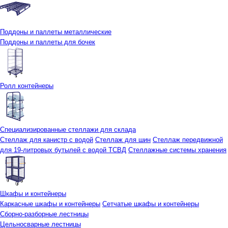
Поддоны и паллеты металлические
Поддоны и паллеты для бочек
Ролл контейнеры
Специализированные стеллажи для склада
Стеллаж для канистр с водой
Стеллаж для шин
Стеллаж передвижной
для 19-литровых бутылей с водой ТСВД
Стеллажные системы хранения
Шкафы и контейнеры
Каркасные шкафы и контейнеры
Сетчатые шкафы и контейнеры
Сборно-разборные лестницы
Цельносварные лестницы