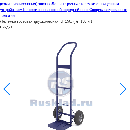
(комиссионирования) заказов
Большегрузные тележки с прицепным
устройством
Тележки с поворотной передней осью
Специализированные
тележки
/
Тележка грузовая двухколесная КГ 150. (г/п 150 кг)
Скидка