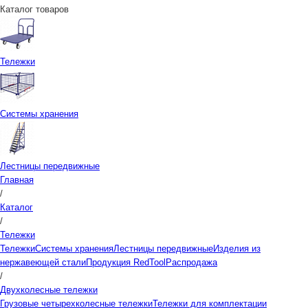
Каталог товаров
Тележки
Системы хранения
Лестницы передвижные
Главная
/
Каталог
/
Тележки
Тележки
Системы хранения
Лестницы передвижные
Изделия из
нержавеющей стали
Продукция RedTool
Распродажа
/
Двухколесные тележки
Грузовые четырехколесные тележки
Тележки для комплектации