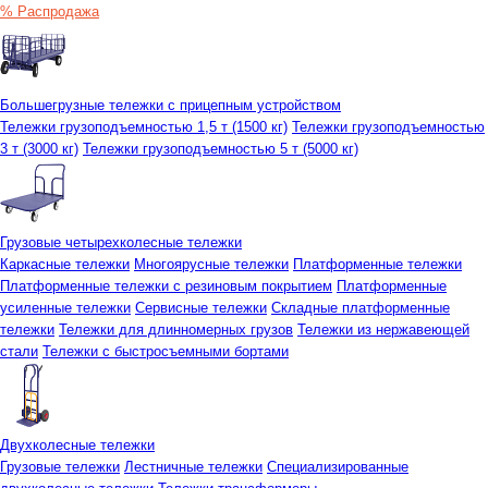
% Распродажа
Большегрузные тележки с прицепным устройством
Тележки грузоподъемностью 1,5 т (1500 кг)
Тележки грузоподъемностью
3 т (3000 кг)
Тележки грузоподъемностью 5 т (5000 кг)
Грузовые четырехколесные тележки
Каркасные тележки
Многоярусные тележки
Платформенные тележки
Платформенные тележки с резиновым покрытием
Платформенные
усиленные тележки
Сервисные тележки
Складные платформенные
тележки
Тележки для длинномерных грузов
Тележки из нержавеющей
стали
Тележки с быстросъемными бортами
Двухколесные тележки
Грузовые тележки
Лестничные тележки
Специализированные