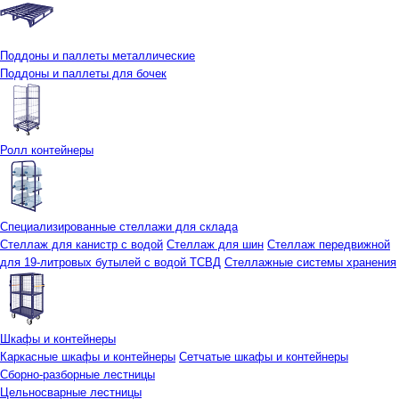
Поддоны и паллеты металлические
Поддоны и паллеты для бочек
Ролл контейнеры
Специализированные стеллажи для склада
Стеллаж для канистр с водой
Стеллаж для шин
Стеллаж передвижной
для 19-литровых бутылей с водой ТСВД
Стеллажные системы хранения
Шкафы и контейнеры
Каркасные шкафы и контейнеры
Сетчатые шкафы и контейнеры
Сборно-разборные лестницы
Цельносварные лестницы