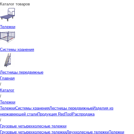
Каталог товаров
Тележки
Системы хранения
Лестницы передвижные
Главная
/
Каталог
/
Тележки
Тележки
Системы хранения
Лестницы передвижные
Изделия из
нержавеющей стали
Продукция RedTool
Распродажа
/
Грузовые четырехколесные тележки
Грузовые четырехколесные тележки
Двухколесные тележки
Тележки