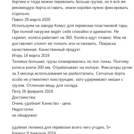
бортики и тогда можно перевозить больше грузов, но я всё же
рекомендую борта оставить, иначе коробки нужно фиксировать
отдельно.
Павел
29 марта 2020
Используем на заводе Комус для перевозки пластиковой тары.
При полной нагрузке ведёт себя спокойно и адекватно. Не
скрипит, колёса работают на 360. Колёса едут плавно. Мне не
доставляет хлопот её толкать или остановить. Покраска
качественная. Качественный продукт.
Игорь
14 марта 2019
Тележка большая, грузы планировались по пол тонны. Поэтому
колеса взяли 200 мм. Отрабатывает на полную. Фиксаторы ручек
за 3 месяца использования не разболтались. Сетчатые борта
особо не утяжеляют конструкцию, зато удерживают мешки с
грузом. Отличная вещь для склада.
Петр
26 февраля 2019
Достоинства:
Очень удобная! Качество - цена
Недостатки:
не обнаружил
удобная тележка для перевозки всего чего угодно, 5+
Кирилл
8 февраля 2019