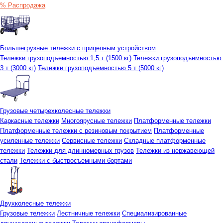
% Распродажа
Большегрузные тележки с прицепным устройством
Тележки грузоподъемностью 1,5 т (1500 кг)
Тележки грузоподъемностью
3 т (3000 кг)
Тележки грузоподъемностью 5 т (5000 кг)
Грузовые четырехколесные тележки
Каркасные тележки
Многоярусные тележки
Платформенные тележки
Платформенные тележки с резиновым покрытием
Платформенные
усиленные тележки
Сервисные тележки
Складные платформенные
тележки
Тележки для длинномерных грузов
Тележки из нержавеющей
стали
Тележки с быстросъемными бортами
Двухколесные тележки
Грузовые тележки
Лестничные тележки
Специализированные