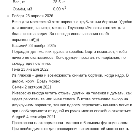
Вес, кг
28.5 кг
3
Объём, м3
0.00 м
Роберт
23 апреля 2026
Взял для мастерской этот вариант с трубчатыми бортами. Удобно
для ящиков, канистр, мешков. Грузоподъёмности хватает для
большинства задач. За полгода использования полёт
нормальный))))
Василий
28 ноября 2025
Подходит для мелких грузов и коробок. Борта помогают, чтобы
ничего не скатывалось. Конструкция простая, но надёжная, по
складу едет отлично.
Гена
23 января 2022
Из плюсов - цена и возможность снимать бортики, когда надо. В
целом, норм! Брать можно
Семён
2 октября 2021
Интересно иногда читать отзывы других на тележки и думать, как
будет работать та или иная телега. В итоге остановил выбор на
двухручном варианте, так как вдвоем перевозить намного легче и
при необходимости от одной из ручек можно спокойно отказаться.
Андрей
4 сентября 2021
Просторная платформенная тележка с большим функционалом.
При необходимости для расширения возможностей можно снять