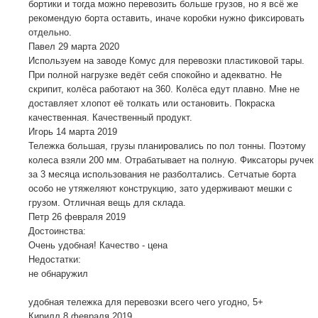
бортики и тогда можно перевозить больше грузов, но я всё же
рекомендую борта оставить, иначе коробки нужно фиксировать
отдельно.
Павел
29 марта 2020
Используем на заводе Комус для перевозки пластиковой тары.
При полной нагрузке ведёт себя спокойно и адекватно. Не
скрипит, колёса работают на 360. Колёса едут плавно. Мне не
доставляет хлопот её толкать или остановить. Покраска
качественная. Качественный продукт.
Игорь
14 марта 2019
Тележка большая, грузы планировались по пол тонны. Поэтому
колеса взяли 200 мм. Отрабатывает на полную. Фиксаторы ручек
за 3 месяца использования не разболтались. Сетчатые борта
особо не утяжеляют конструкцию, зато удерживают мешки с
грузом. Отличная вещь для склада.
Петр
26 февраля 2019
Достоинства:
Очень удобная! Качество - цена
Недостатки:
не обнаружил
удобная тележка для перевозки всего чего угодно, 5+
Кирилл
8 февраля 2019