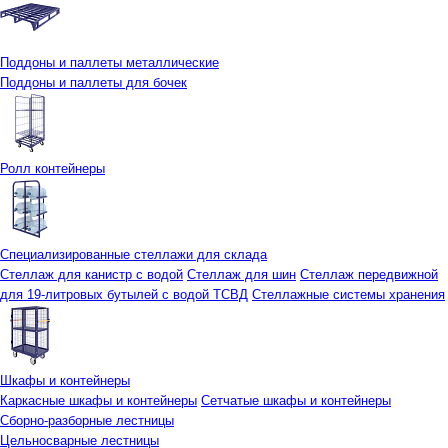
Поддоны и паллеты металлические
Поддоны и паллеты для бочек
Ролл контейнеры
Специализированные стеллажи для склада
Стеллаж для канистр с водой
Стеллаж для шин
Стеллаж передвижной
для 19-литровых бутылей с водой ТСВД
Стеллажные системы хранения
Шкафы и контейнеры
Каркасные шкафы и контейнеры
Сетчатые шкафы и контейнеры
Сборно-разборные лестницы
Цельносварные лестницы