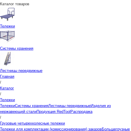
Каталог товаров
Тележки
Системы хранения
Лестницы передвижные
Главная
/
Каталог
/
Тележки
Тележки
Системы хранения
Лестницы передвижные
Изделия из
нержавеющей стали
Продукция RedTool
Распродажа
/
Грузовые четырехколесные тележки
Тележки для комплектации (комиссионирования) заказов
Большегрузные