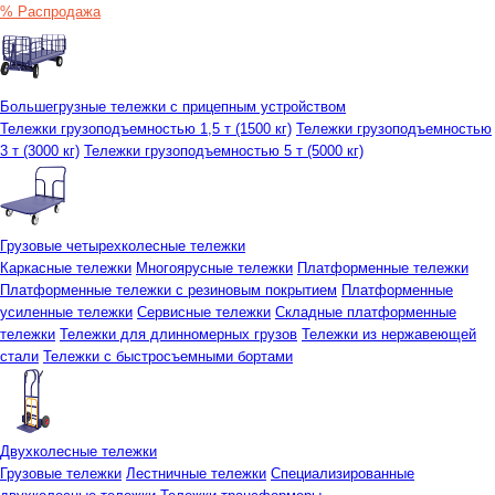
% Распродажа
Большегрузные тележки с прицепным устройством
Тележки грузоподъемностью 1,5 т (1500 кг)
Тележки грузоподъемностью
3 т (3000 кг)
Тележки грузоподъемностью 5 т (5000 кг)
Грузовые четырехколесные тележки
Каркасные тележки
Многоярусные тележки
Платформенные тележки
Платформенные тележки с резиновым покрытием
Платформенные
усиленные тележки
Сервисные тележки
Складные платформенные
тележки
Тележки для длинномерных грузов
Тележки из нержавеющей
стали
Тележки с быстросъемными бортами
Двухколесные тележки
Грузовые тележки
Лестничные тележки
Специализированные