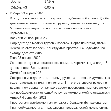
Вес, кг
17.9 кг
3
Объём, м3
0.00 м
Роберт
23 апреля 2026
Взял для мастерской этот вариант с трубчатыми бортами. Удобно
для ящиков, канистр, мешков. Грузоподъёмности хватает для
большинства задач. За полгода использования полёт
нормальный))))
Василий
28 ноября 2025
Подходит для мелких грузов и коробок. Борта помогают, чтобы
ничего не скатывалось. Конструкция простая, но надёжная, по
складу едет отлично.
Гена
23 января 2022
Из плюсов - цена и возможность снимать бортики, когда надо. В
целом, норм! Брать можно
Семён
2 октября 2021
Интересно иногда читать отзывы других на тележки и думать, как
будет работать та или иная телега. В итоге остановил выбор на
двухручном варианте, так как вдвоем перевозить намного легче и
при необходимости от одной из ручек можно спокойно отказаться.
Андрей
4 сентября 2021
Просторная платформенная тележка с большим функционалом.
При необходимости для расширения возможностей можно снять