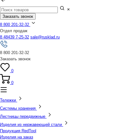
Заказать звонок
8 800 201-32-32
Отдел продаж
8 48439 7-25-32
sale@rusklad.ru
8 800 201-32-32
Заказать звонок
0
0
Тележки
Системы хранения
Лестницы передвижные
Изделия из нержавеющей стали
Продукция RedTool
Изделия на заказ